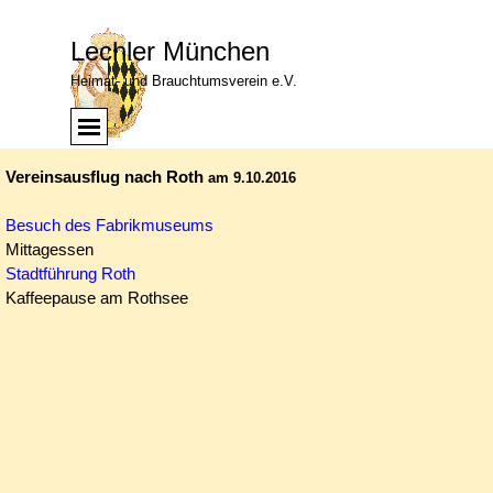
Direkt zum Seiteninhalt
Lechler München
Heimat- und Brauchtumsverein e.V.
Menü überspringen
Menü
Vereinsausflug nach Roth
am 9.10.2016
Besuch des Fabrikmuseums
Mittagessen
Stadtführung Roth
Kaffeepause am Rothsee