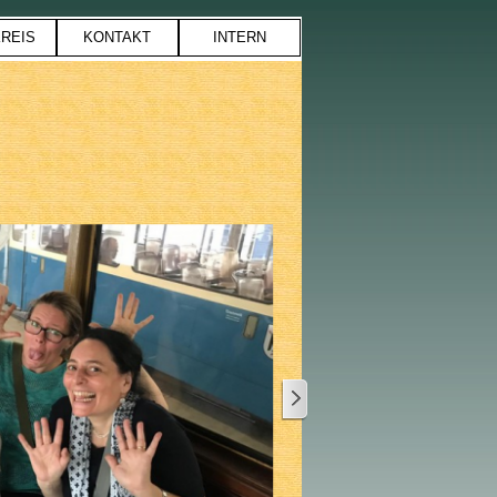
REIS
KONTAKT
INTERN
▼
▼