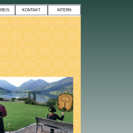
REIS
KONTAKT
INTERN
▼
▼