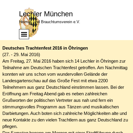
Direkt zum Seiteninhalt
Lechler München
Heimat- und Brauchtumsverein e.V.
Menü überspringen
Menü
Deutsches Trachtenfest 2016 in Öhringen
(27. - 29. Mai 2016)
Am Freitag, 27. Mai 2016 haben sich 14 Lechler in Öhringen zur
Teilnahme am Deutschen Trachtenfest getroffen. Am Nachmittag
konnten wir uns schon vom wundervollen Gelände der
Landesgartenschau auf das Große Fest mit etwa 2200
Teilnehmern aus ganz Deutschland einstimmen lassen. Bei der
Eröffnung am Freitag Abend gab es neben zahlreichen
Grußworten der politischen Vertreter aus nah und fern ein
stimmungsvolles Programm aus Tänzen und musikalischen
Darbietungen. Auch boten sich zahlreiche Möglichkeiten alte und
neue Kontakte zu den vielen Trachtlern aus ganz Deutschland zu
pflegen.