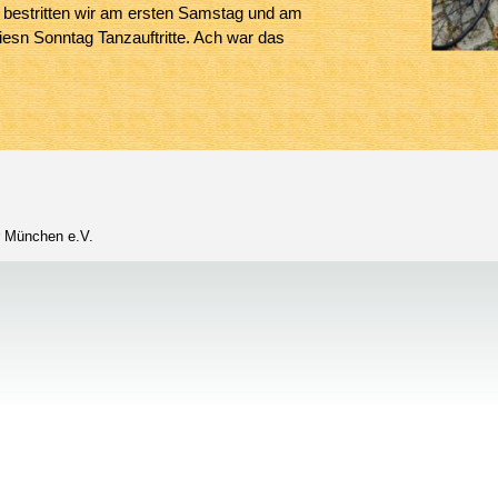
estritten wir am ersten Samstag und am
iesn Sonntag Tanzauftritte. Ach war das
r München e.V.