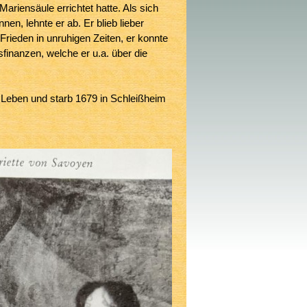
ariensäule errichtet hatte. Als sich
n, lehnte er ab. Er blieb lieber
rieden in unruhigen Zeiten, er konnte
sfinanzen, welche er u.a. über die
 Leben und starb 1679 in Schleißheim