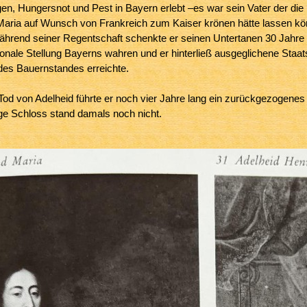
n, Hungersnot und Pest in Bayern erlebt –es war sein Vater der die M
aria auf Wunsch von Frankreich zum Kaiser krönen hätte lassen könne
ährend seiner Regentschaft schenkte er seinen Untertanen 30 Jahre F
tionale Stellung Bayerns wahren und er hinterließ ausgeglichene Staat
des Bauernstandes erreichte.
od von Adelheid führte er noch vier Jahre lang ein zurückgezogenes
ge Schloss stand damals noch nicht.