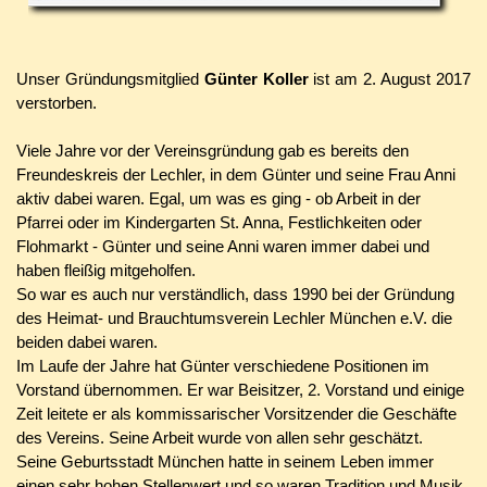
Unser Gründungsmitglied
Günter Koller
ist am 2. August 2017
verstorben.
Viele Jahre vor der Vereinsgründung gab es bereits den
Freundeskreis der Lechler, in dem Günter und seine Frau Anni
aktiv dabei waren. Egal, um was es ging - ob Arbeit in der
Pfarrei oder im Kindergarten St. Anna, Festlichkeiten oder
Flohmarkt - Günter und seine Anni waren immer dabei und
haben fleißig mitgeholfen.
So war es auch nur verständlich, dass 1990 bei der Gründung
des Heimat- und Brauchtumsverein Lechler München e.V. die
beiden dabei waren.
Im Laufe der Jahre hat Günter verschiedene Positionen im
Vorstand übernommen. Er war Beisitzer, 2. Vorstand und einige
Zeit leitete er als kommissarischer Vorsitzender die Geschäfte
des Vereins. Seine Arbeit wurde von allen sehr geschätzt.
Seine Geburtsstadt München hatte in seinem Leben immer
einen sehr hohen Stellenwert und so waren Tradition und Musik