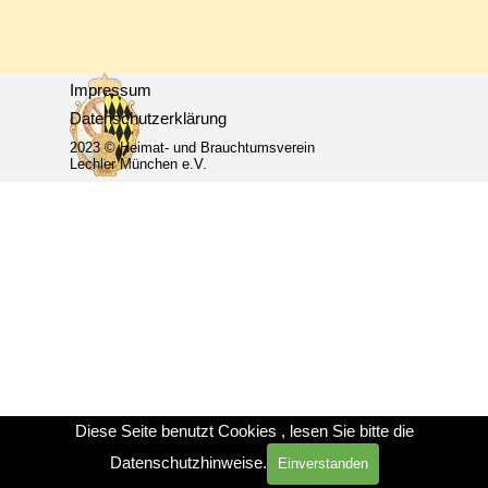
Impressum
Datenschutzerklärung
2023 © Heimat- und Brauchtumsverein 
Lechler München e.V.
Zurück zum Seiteninhalt
Diese Seite benutzt Cookies , lesen Sie bitte die
Datenschutzhinweise.
Einverstanden